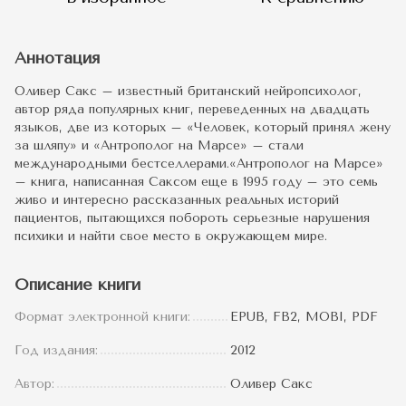
Аннотация
Оливер Сакс – известный британский нейропсихолог,
автор ряда популярных книг, переведенных на двадцать
языков, две из которых – «Человек, который принял жену
за шляпу» и «Антрополог на Марсе» – стали
международными бестселлерами.«Антрополог на Марсе»
– книга, написанная Саксом еще в 1995 году – это семь
живо и интересно рассказанных реальных историй
пациентов, пытающихся побороть серьезные нарушения
психики и найти свое место в окружающем мире.
Описание книги
Формат электронной книги:
EPUB, FB2, MOBI, PDF
Год издания:
2012
Автор:
Оливер Сакс