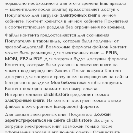
нормально необходимого для этого времени (как правило
– моментально после оплаты) предоставляет доступ к
Покупателю для загрузки
электронных книг
в личном
кабинете. Контент хранится в личном кабинете Покупателя
в соответствующем разделе без ограничения по времени.
Файлы контента предоставляются для скачивания
Покупателям в таком виде, которые были получены от
правообладателей. Возможные форматы файлов Контент
может быть размещен для электронных книг –
EPUB,
MOBI, FB2 и PDF
. Для загрузки будут доступны форматы
Контента, которые были указаны в описании книги на
момент подтверждения Заказа. После покупки Контент
доступен для загрузки сразу после возвращения на сайт и
бессрочно в разделе
Моя библиотека
, чтобы загрузить
Контент повторно нажмите на номер заказа.
Интернет-магазин
clicklit.store
предлагает только
электронные книги
. Их контент доступен только в виде
файлов в электронном (цифровом) формате.
Для заказа электронных книг Покупатель
должен
зарегистрироваться на сайте clicklit.store
. Доступ к
загрузке электронных книг возможен только после
оформления заказа и его полной оплаты. Осуществить