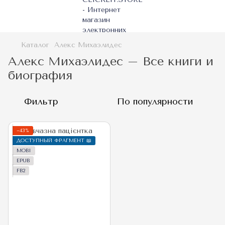
Каталог
Алекс Михаэлидес
Алекс Михаэлидес – Все книги и
биография
Фильтр
По популярности
−43%
ДОСТУПНЫЙ ФРАГМЕНТ 📖
MOBI
EPUB
FB2