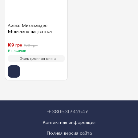
Алекс Михаэлидес
Мовчазна пацієнтка
109 грн
190 грн
В наличии
Электронная книга
+380631742647
Контактная информация
Полная версия сайта