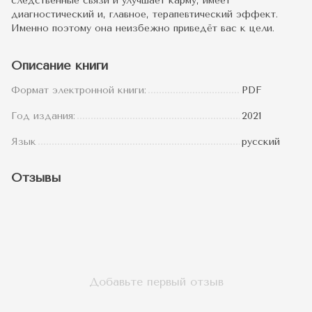
следственные связи и улучшает карму, имеет
диагностический и, главное, терапевтический эффект.
Именно поэтому она неизбежно приведёт вас к цели.
Описание книги
Формат электронной книги:
PDF
Год издания:
2021
Язык
русский
Отзывы
Добавьте первый отзыв