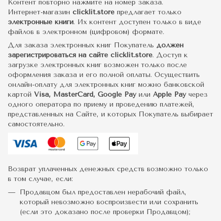
Контент повторно нажмите на номер заказа.
Интернет-магазин
clicklit.store
предлагает только
электронные книги
. Их контент доступен только в виде
файлов в электронном (цифровом) формате.
Для заказа электронных книг Покупатель
должен
зарегистрироваться на сайте clicklit.store
. Доступ к
загрузке электронных книг возможен только после
оформления заказа и его полной оплаты. Осуществить
онлайн-оплату для электронных книг можно банковской
картой
Visa, MasterCard, Google Pay
или
Apple Pay
через
одного оператора по приему и проведению платежей,
представленных на Сайте, и которых Покупатель выбирает
самостоятельно.
Возврат уплаченных денежных средств возможно только
в том случае, если:
Продавцом был предоставлен нерабочий файл,
который невозможно воспроизвести или сохранить
(если это доказано после проверки Продавцом);