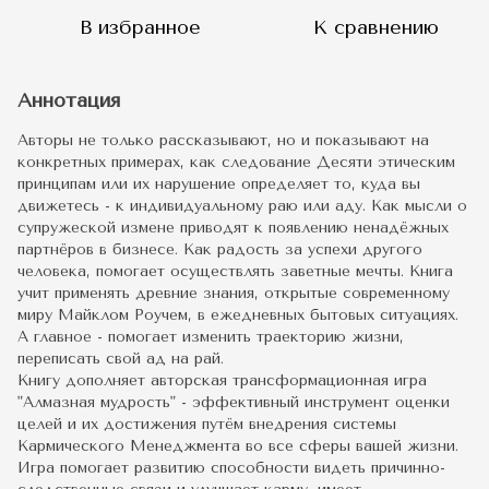
В избранное
К сравнению
Аннотация
Авторы не только рассказывают, но и показывают на
конкретных примерах, как следование Десяти этическим
принципам или их нарушение определяет то, куда вы
движетесь - к индивидуальному раю или аду. Как мысли о
супружеской измене приводят к появлению ненадёжных
партнёров в бизнесе. Как радость за успехи другого
человека, помогает осуществлять заветные мечты. Книга
учит применять древние знания, открытые современному
миру Майклом Роучем, в ежедневных бытовых ситуациях.
А главное - помогает изменить траекторию жизни,
переписать свой ад на рай.
Книгу дополняет авторская трансформационная игра
"Алмазная мудрость" - эффективный инструмент оценки
целей и их достижения путём внедрения системы
Кармического Менеджмента во все сферы вашей жизни.
Игра помогает развитию способности видеть причинно-