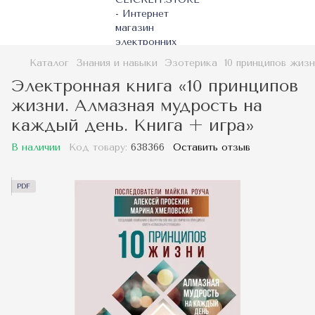
Каталог
Знания и навыки
Эзотерика
10 принципов жиз
Электронная книга «10 принципов
жизни. Алмазная мудрость на
каждый день. Книга + игра»
В наличии
Код товару:
638366
Оставить отзыв
PDF