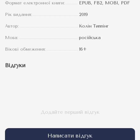
Формат електронної книги:
EPUB, FB2, MOBI, PDF
Рік видання:
2019
Автор:
Колін Типпінг
Мова:
російська
Вікові обмеження:
16+
Відгуки
Додайте перший відгук
Написати відгук