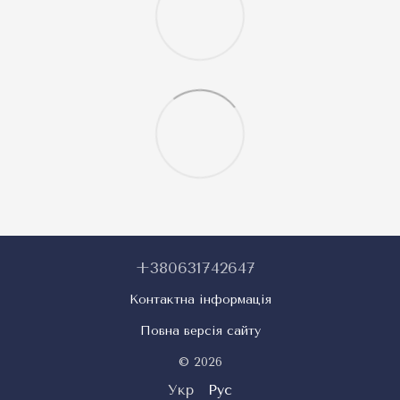
+380631742647
Контактна інформація
Повна версія сайту
© 2026
Укр
Рус