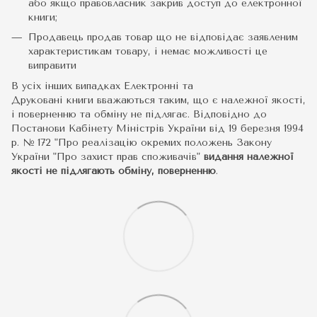
або якщо правовласник закрив доступ до електронної
книги;
Продавець продав товар що не відповідає заявленим
характеристикам товару, і немає можливості це
виправити
В усіх інших випадках Електронні та
Друковані книги вважаються таким, що є належної якості,
і поверненню та обміну не підлягає. Відповідно до
Постанови Кабінету Міністрів України від 19 березня 1994
р. № 172 "Про реалізацію окремих положень Закону
України "Про захист прав споживачів"
видання належної
якості не підлягають обміну, поверненню
.