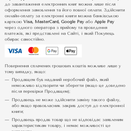
до завантаження електронних книг можна лише після
оформлення замовлення та його повної оплати. Здійснити
онлайн-оплату за електронні книги можна банківською
карткою
Visa, MasterCard, Google Pay
або
Apple Pay
через одного оператора з прийому та проведення
платежів, які представлені на Сайті, і який Покупець
обирає самостійно.
Повернення сплачених грошових коштів можливе лише у
тому випадку, якщо:
Продавцем був наданий неробочий файл, який
неможливо відтворити чи зберегти (якщо це доведено
після перевірки Продавцем);
Продавець не може здійснити заміну такого файлу,
або якщо правовласник закрив доступ до електронної
книги;
Продавець продав товар що не відповідає заявленим
характеристикам товару, і немає можливості це