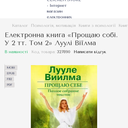
Каталог
Психологія, мотивація
Книги з психології
Книг
Електронна книга «Прощаю собі.
У 2 тт. Том 2» Луулі Віїлма
В наявності
Код товара:
327890
Написати відгук
MOBI
EPUB
FB2
PDF