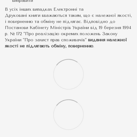
виправити
В усіх інших випадках Електронні та
Друковані книги вважаються таким, що є належної якості,
і поверненню та обміну не підлягає. Відповідно до
Постанови Кабінету Міністрів України від 19 березня 1994
р. № 172 "Про реалізацію окремих положень Закону
України "Про захист прав споживачів"
видання належної
якості не підлягають обміну, поверненню
.