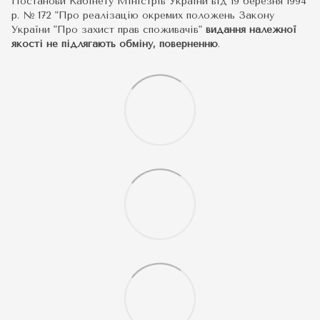
Постанови Кабінету Міністрів України від 19 березня 1994
р. № 172 "Про реалізацію окремих положень Закону
України "Про захист прав споживачів"
видання належної
якості не підлягають обміну, поверненню
.