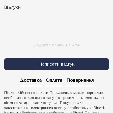
Відгуки
Додайте перший відгук
Написати відгук
Доставка
Оплата
Повернення
Після здійснення оплати Продавець в межах нормально
необхідного для цього часу (як правило – моментально
після оплати) надає доступ до Покупцю для
завантаження
електронних книг
у особистому кабінеті.
Контент зберігається в особистому кабінеті Покупця у