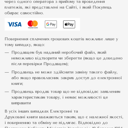
через одного оператора з прийому та проведення
платежів, які представлені на Сайті, і який Покупець
обирає самостійно.
Повернення сплачених грошових коштів можливе лише у
тому випадку, якщо:
Продавцем був наданий неробочий файл, який
неможливо відтворити чи зберегти (якщо це доведено
після перевірки Продавцем);
Продавець не може здійснити заміну такого файлу,
або якщо правовласник закрив доступ до електронної
книги;
Продавець продав товар що не відповідає заявленим
характеристикам товару, і немає можливості це
виправити
В усіх інших випадках Електронні та
Друковані книги вважаються таким, що є належної якості,
і поверненню та обміну не підлягає. Відповідно до