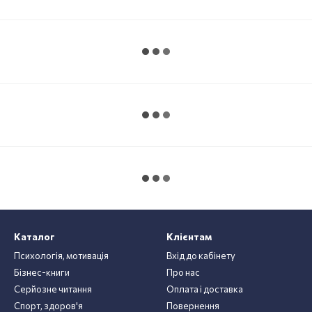
Каталог
Клієнтам
Психологія, мотивація
Вхід до кабінету
Бізнес-книги
Про нас
Серйозне читання
Оплата і доставка
Спорт, здоров'я
Повернення