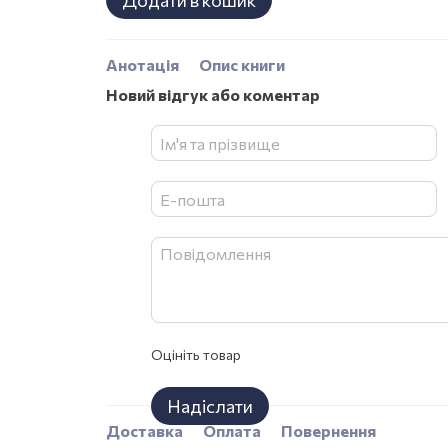
Додати в кошик
Анотація
Опис книги
Новий відгук або коментар
Оцініть товар
Надіслати
Доставка
Оплата
Повернення