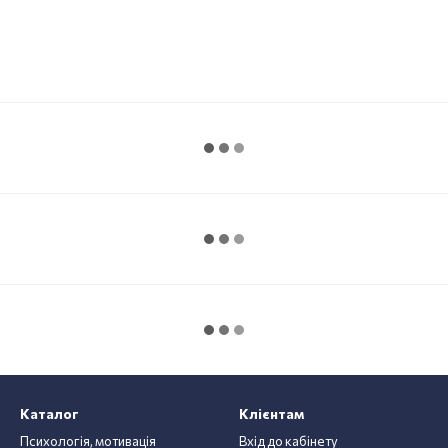
Каталог
Клієнтам
Психологія, мотивація
Вхід до кабінету