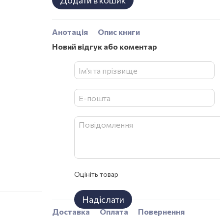
Додати в кошик
Анотація
Опис книги
Новий відгук або коментар
Оцініть товар
Надіслати
Доставка
Оплата
Повернення