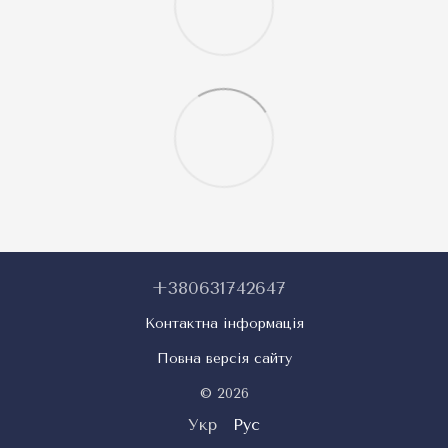
+380631742647
Контактна інформація
Повна версія сайту
© 2026
Укр
Рус