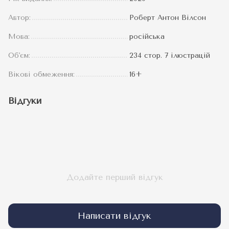
Автор:
Роберт Антон Вілсон
Мова:
російська
Об'єм:
234 стор. 7 ілюстрацій
Вікові обмеження:
16+
Відгуки
Додайте перший відгук
Написати відгук