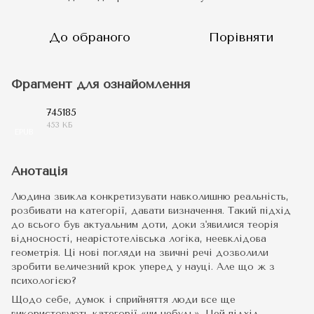
До обраного
Порівняти
Фрагмент для ознайомлення
745185
453 КБ
EPUB
Анотація
Людина звикла конкретизувати навколишню реальність,
розбивати на категорії, давати визначення. Такий підхід
до всього був актуальним доти, доки з'явилися теорія
відносності, неарістотелівська логіка, неевклідова
геометрія. Ці нові погляди на звичні речі дозволили
зробити величезний крок уперед у науці. Але що ж з
психологією?
Щодо себе, думок і сприйняття люди все ще
використовують категорії «чи-небудь». Цей підхід