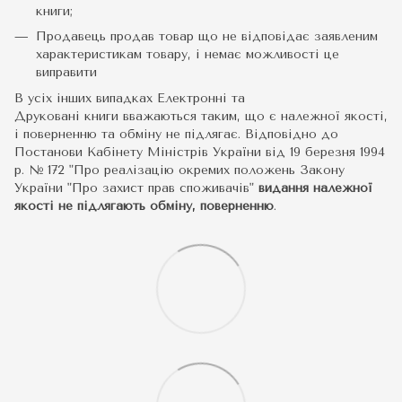
книги;
Продавець продав товар що не відповідає заявленим
характеристикам товару, і немає можливості це
виправити
В усіх інших випадках Електронні та
Друковані книги вважаються таким, що є належної якості,
і поверненню та обміну не підлягає. Відповідно до
Постанови Кабінету Міністрів України від 19 березня 1994
р. № 172 "Про реалізацію окремих положень Закону
України "Про захист прав споживачів"
видання належної
якості не підлягають обміну, поверненню
.