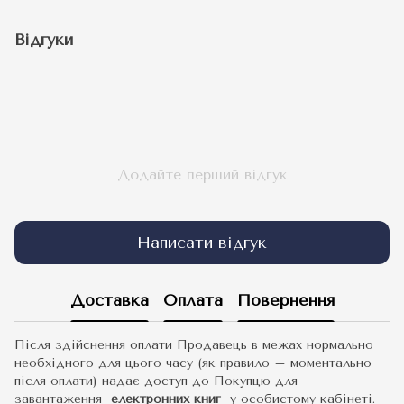
Відгуки
Додайте перший відгук
Написати відгук
Доставка
Оплата
Повернення
Після здійснення оплати Продавець в межах нормально
необхідного для цього часу (як правило – моментально
після оплати) надає доступ до Покупцю для
завантаження
електронних книг
у особистому кабінеті.