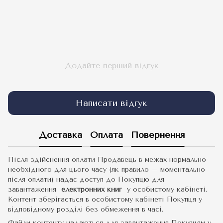
Додайте перший відгук
Написати відгук
Доставка
Оплата
Повернення
Після здійснення оплати Продавець в межах нормально
необхідного для цього часу (як правило – моментально
після оплати) надає доступ до Покупцю для
завантаження
електронних книг
у особистому кабінеті.
Контент зберігається в особистому кабінеті Покупця у
відповідному розділі без обмеження в часі.
Файли контенту надаються для завантаження Покупцям у