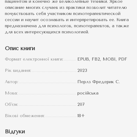
пациентом и конечно же великолепные техники. Яркое
описание многих случаев из практики позволит читателю
почувствовать себя участником психотерапевтической
сессии и научит осознавать и интерпретировать ее. Книга
предназначена для психологов, психотерапевтов, а также
для всех интересующихся психологией.
Опис книги
Формат електронної книги:
EPUB, FB2, MOBI, PDF
Рік видання:
2023
Автор:
Перлз Фредерик С.
Мова:
російська
Об'єм:
207
Вікові обмеження:
18+
Відгуки