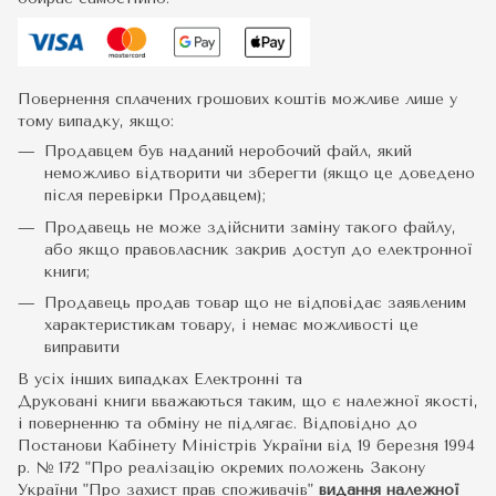
Повернення сплачених грошових коштів можливе лише у
тому випадку, якщо:
Продавцем був наданий неробочий файл, який
неможливо відтворити чи зберегти (якщо це доведено
після перевірки Продавцем);
Продавець не може здійснити заміну такого файлу,
або якщо правовласник закрив доступ до електронної
книги;
Продавець продав товар що не відповідає заявленим
характеристикам товару, і немає можливості це
виправити
В усіх інших випадках Електронні та
Друковані книги вважаються таким, що є належної якості,
і поверненню та обміну не підлягає. Відповідно до
Постанови Кабінету Міністрів України від 19 березня 1994
р. № 172 "Про реалізацію окремих положень Закону
України "Про захист прав споживачів"
видання належної