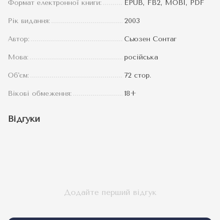
Формат електронної книги:
EPUB, FB2, MOBI, PDF
Рік видання:
2003
Автор:
Сьюзен Сонтаг
Мова:
російська
Об'єм:
72 стор.
Вікові обмеження:
18+
Відгуки
Додайте перший відгук