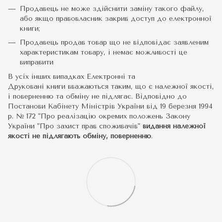
Продавець не може здійснити заміну такого файлу,
або якщо правовласник закрив доступ до електронної
книги;
Продавець продав товар що не відповідає заявленим
характеристикам товару, і немає можливості це
виправити
В усіх інших випадках Електронні та
Друковані книги вважаються таким, що є належної якості,
і поверненню та обміну не підлягає. Відповідно до
Постанови Кабінету Міністрів України від 19 березня 1994
р. № 172 "Про реалізацію окремих положень Закону
України "Про захист прав споживачів"
видання належної
якості не підлягають обміну, поверненню
.