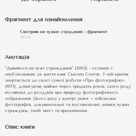
Фрагмент для ознайомлення
Смотрим на чужие страдания - фрагмент
126 КБ
PDF
Анотація
"Дивимося на чужі страждання" (2003) - остання з
опублікованих за життя книг Сьюзен Сонтаг. У ній критик
звертається до своєї гучної роботи «Про фотографію»
(1977), дописуючи, майже через тридцять років, свого роду
післямова до роздумів про природу фотографічного
зображення. Цього разу у центрі уваги – військова
фотографія, документальні та постановочні знімки чужих
страждань, їхній зміст та призначення.
Опис книги