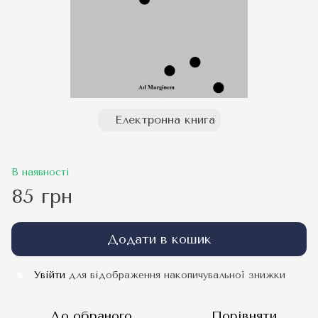
Електронна книга
В наявності
85 грн
Додати в кошик
Увійти
для відображення накопичувальної знижки
%
До обраного
Порівняти