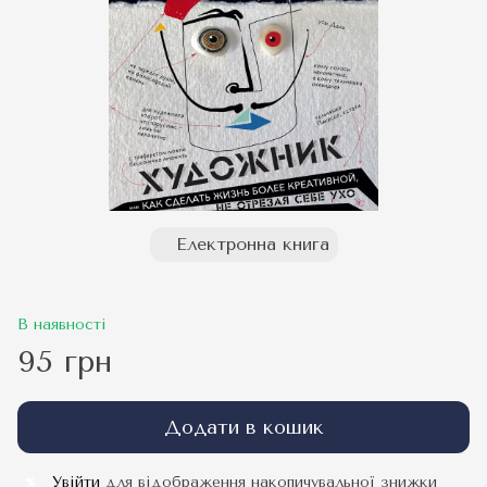
Електронна книга
В наявності
95 грн
Додати в кошик
Увійти
для відображення накопичувальної знижки
%