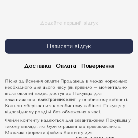
Додайте перший відгук
Написати відгук
Доставка
Оплата
Повернення
Після здійснення оплати Продавець в межах нормально
необхідного для цього часу (як правило – моментально
після оплати) надає доступ до Покупцю для
завантаження
електронних книг
у особистому кабінеті.
Контент зберігається в особистому кабінеті Покупця у
відповідному розділі без обмеження в часі.
Файли контенту надаються для завантаження Покупцям у
такому вигляді, які були отримані від правовласників.
Можливі формати файлів Контенту для