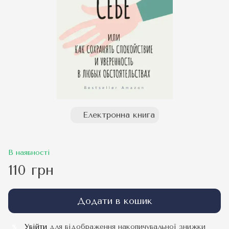
Електронна книга
В наявності
110 грн
Додати в кошик
Увійти
для відображення накопичувальної знижки
%