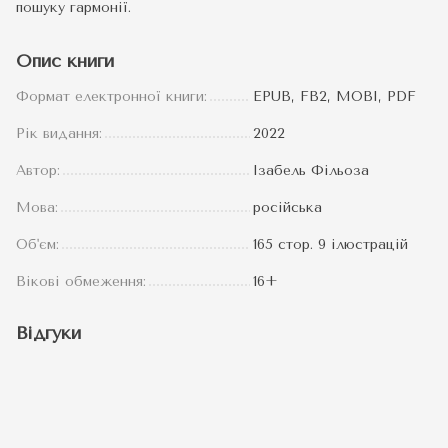
пошуку гармонії.
Опис книги
Формат електронної книги:
EPUB, FB2, MOBI, PDF
Рік видання:
2022
Автор:
Ізабель Фільоза
Мова:
російська
Об'єм:
165 стор. 9 ілюстрацій
Вікові обмеження:
16+
Відгуки