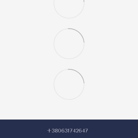
+380631742647