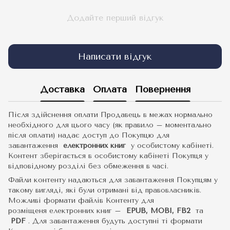
Додайте перший відгук
Написати відгук
Доставка
Оплата
Повернення
Після здійснення оплати Продавець в межах нормально
необхідного для цього часу (як правило – моментально
після оплати) надає доступ до Покупцю для
завантаження
електронних книг
у особистому кабінеті.
Контент зберігається в особистому кабінеті Покупця у
відповідному розділі без обмеження в часі.
Файли контенту надаються для завантаження Покупцям у
такому вигляді, які були отримані від правовласників.
Можливі формати файлів Контенту для
розміщеня електронних книг –
EPUB, MOBI, FB2
та
PDF
.
Для завантаження будуть доступні ті формати