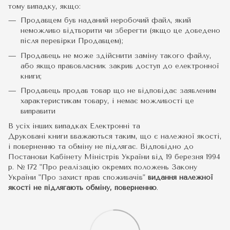
тому випадку, якщо:
Продавцем був наданий неробочий файл, який
неможливо відтворити чи зберегти (якщо це доведено
після перевірки Продавцем);
Продавець не може здійснити заміну такого файлу,
або якщо правовласник закрив доступ до електронної
книги;
Продавець продав товар що не відповідає заявленим
характеристикам товару, і немає можливості це
виправити
В усіх інших випадках Електронні та
Друковані книги вважаються таким, що є належної якості,
і поверненню та обміну не підлягає. Відповідно до
Постанови Кабінету Міністрів України від 19 березня 1994
р. № 172 "Про реалізацію окремих положень Закону
України "Про захист прав споживачів"
видання належної
якості не підлягають обміну, поверненню
.