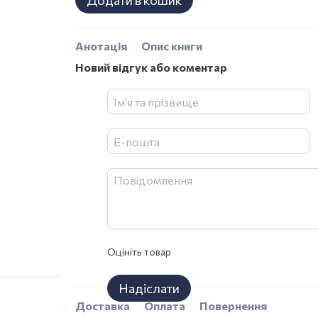
Додати в кошик
Анотація
Опис книги
Новий відгук або коментар
Оцініть товар
Надіслати
Доставка
Оплата
Повернення