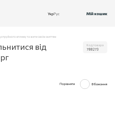
Мій кошик
Укр
Рус
ід отруйного впливу та жити своїм життям
льнитися від
Код товара
788273
ерг
Порівняти
В бажання