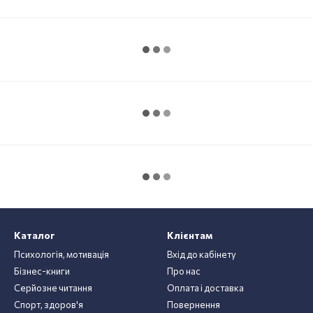
Каталог
Клієнтам
Психологія, мотивація
Вхід до кабінету
Бізнес-книги
Про нас
Серйозне читання
Оплата і доставка
Спорт, здоров'я
Повернення