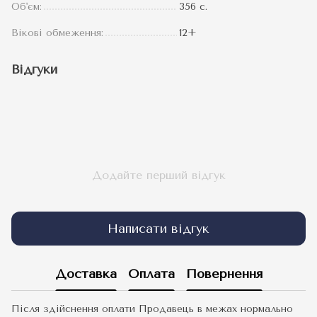
Об'єм:
356 с.
Вікові обмеження:
12+
Відгуки
Додайте перший відгук
Написати відгук
Доставка
Оплата
Повернення
Після здійснення оплати Продавець в межах нормально