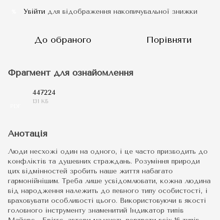
Увійти
для відображення накопичувальної знижки
%
До обраного
Порівняти
Фрагмент для ознайомлення
447224
131 КБ
PDF
Анотація
Люди несхожі один на одного, і це часто призводить до
конфліктів та душевних страждань. Розуміння природи
цих відмінностей зробить наше життя набагато
гармонійнішим. Треба лише усвідомлювати, кожна людина
від народження належить до певного типу особистості, і
враховувати особливості цього. Використовуючи в якості
головного інструменту знаменитий Індикатор типів