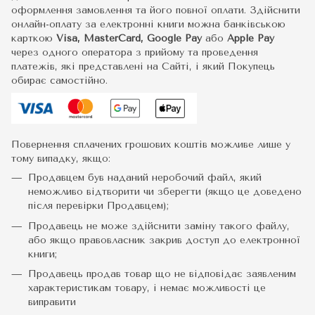
оформлення замовлення та його повної оплати. Здійснити
онлайн-оплату за електронні книги можна банківською
карткою
Visa, MasterCard, Google Pay
або
Apple Pay
через одного оператора з прийому та проведення
платежів, які представлені на Сайті, і який Покупець
обирає самостійно.
Повернення сплачених грошових коштів можливе лише у
тому випадку, якщо:
Продавцем був наданий неробочий файл, який
неможливо відтворити чи зберегти (якщо це доведено
після перевірки Продавцем);
Продавець не може здійснити заміну такого файлу,
або якщо правовласник закрив доступ до електронної
книги;
Продавець продав товар що не відповідає заявленим
характеристикам товару, і немає можливості це
виправити