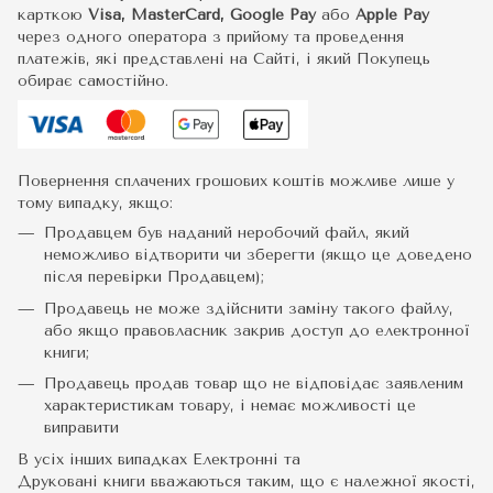
карткою
Visa, MasterCard, Google Pay
або
Apple Pay
через одного оператора з прийому та проведення
платежів, які представлені на Сайті, і який Покупець
обирає самостійно.
Повернення сплачених грошових коштів можливе лише у
тому випадку, якщо:
Продавцем був наданий неробочий файл, який
неможливо відтворити чи зберегти (якщо це доведено
після перевірки Продавцем);
Продавець не може здійснити заміну такого файлу,
або якщо правовласник закрив доступ до електронної
книги;
Продавець продав товар що не відповідає заявленим
характеристикам товару, і немає можливості це
виправити
В усіх інших випадках Електронні та
Друковані книги вважаються таким, що є належної якості,