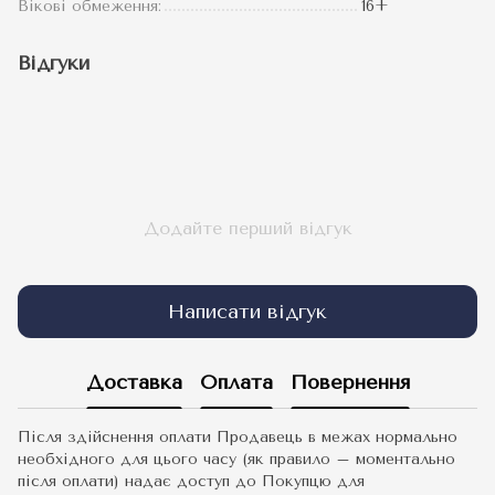
Вікові обмеження:
16+
Відгуки
Додайте перший відгук
Написати відгук
Доставка
Оплата
Повернення
Після здійснення оплати Продавець в межах нормально
необхідного для цього часу (як правило – моментально
після оплати) надає доступ до Покупцю для