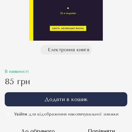
Електронна книга
В наявності
85 грн
Додати в кошик
Увійти
для відображення накопичувальної знижки
%
До обраного
Порівняти