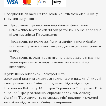
Повернення сплачених грошових коштів можливе лише у
тому випадку, якщо:
Продавцем був наданий неробочий файл, який
неможливо відтворити чи зберегти (якщо це доведено
після перевірки Продавцем);
Продавець не може здійснити заміну такого файлу,
або якщо правовласник закрив доступ до електронної
книги;
Продавець продав товар що не відповідає заявленим
характеристикам товару, і немає можливості це
виправити
В усіх інших випадках Електронні та
Друковані книги вважаються таким, що є належної якості,
і поверненню та обміну не підлягає. Відповідно до
Постанови Кабінету Міністрів України від 19 березня 1994
р. № 172 "Про реалізацію окремих положень Закону
України "Про захист прав споживачів"
видання належної
якості не підлягають обміну, поверненню
.