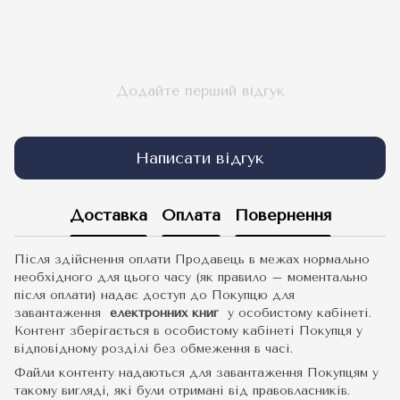
Додайте перший відгук
Написати відгук
Доставка
Оплата
Повернення
Після здійснення оплати Продавець в межах нормально
необхідного для цього часу (як правило – моментально
після оплати) надає доступ до Покупцю для
завантаження
електронних книг
у особистому кабінеті.
Контент зберігається в особистому кабінеті Покупця у
відповідному розділі без обмеження в часі.
Файли контенту надаються для завантаження Покупцям у
такому вигляді, які були отримані від правовласників.