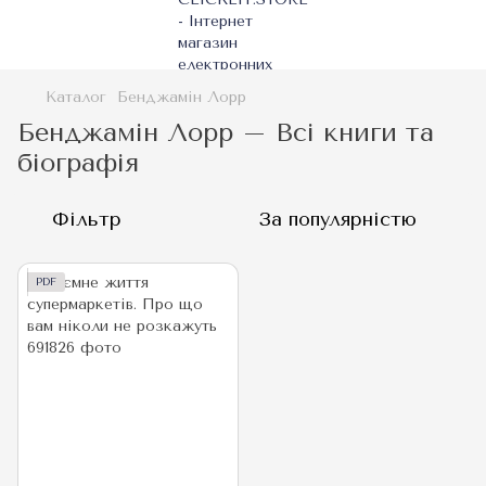
Каталог
Бенджамін Лорр
Бенджамін Лорр – Всі книги та
біографія
Фільтр
За популярністю
PDF